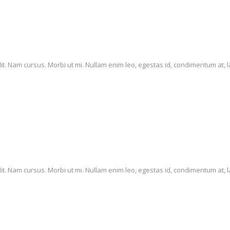
it. Nam cursus. Morbi ut mi. Nullam enim leo, egestas id, condimentum at, l
it. Nam cursus. Morbi ut mi. Nullam enim leo, egestas id, condimentum at, l