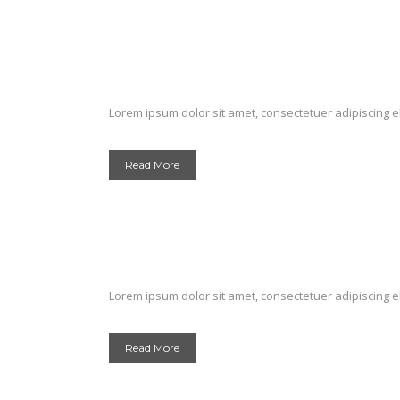
Lorem ipsum dolor sit amet, consectetuer adipiscing el
Read More
Lorem ipsum dolor sit amet, consectetuer adipiscing el
Read More