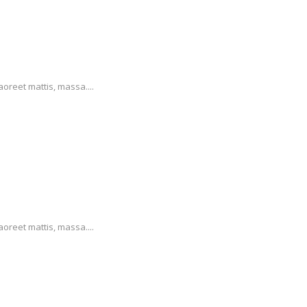
aoreet mattis, massa....
aoreet mattis, massa....