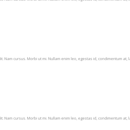
it. Nam cursus. Morbi ut mi. Nullam enim leo, egestas id, condimentum at, la
it. Nam cursus. Morbi ut mi. Nullam enim leo, egestas id, condimentum at, l