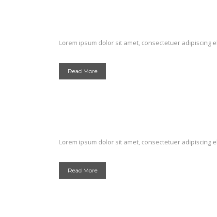
Lorem ipsum dolor sit amet, consectetuer adipiscing el
Read More
Lorem ipsum dolor sit amet, consectetuer adipiscing el
Read More