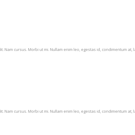
it. Nam cursus. Morbi ut mi. Nullam enim leo, egestas id, condimentum at, l
it. Nam cursus. Morbi ut mi. Nullam enim leo, egestas id, condimentum at, l