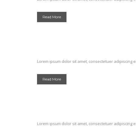
Read More
Lorem ipsum dolor sit amet, consectetuer adipiscing el
Read More
Lorem ipsum dolor sit amet, consectetuer adipiscing el