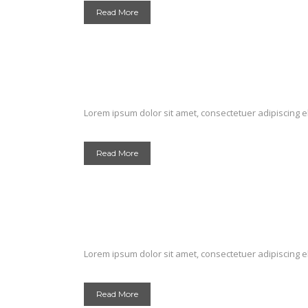
Read More
Lorem ipsum dolor sit amet, consectetuer adipiscing el
Read More
Lorem ipsum dolor sit amet, consectetuer adipiscing el
Read More