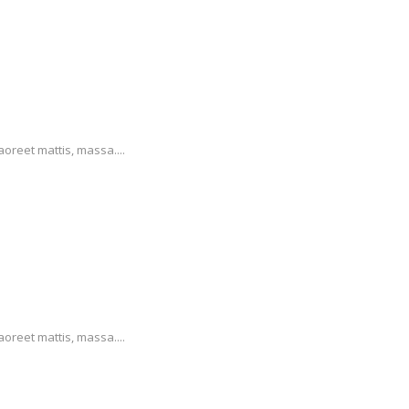
aoreet mattis, massa....
aoreet mattis, massa....