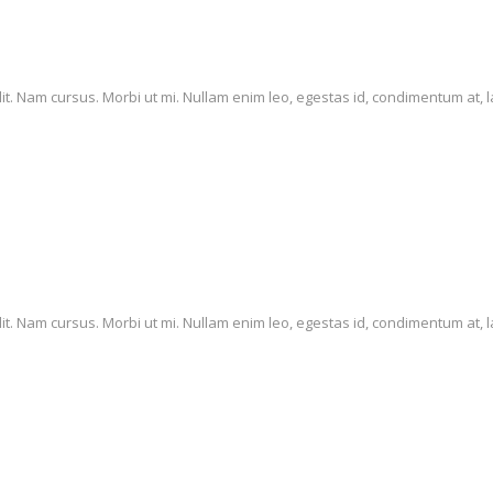
it. Nam cursus. Morbi ut mi. Nullam enim leo, egestas id, condimentum at, l
it. Nam cursus. Morbi ut mi. Nullam enim leo, egestas id, condimentum at, l