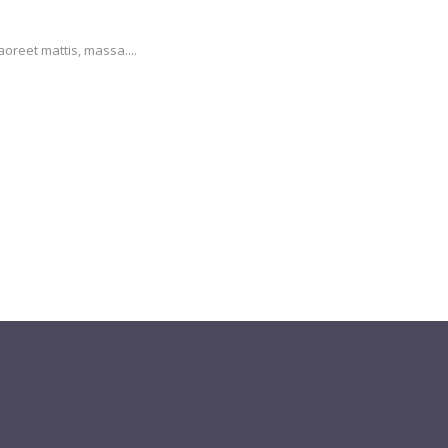
aoreet mattis, massa....