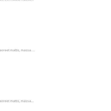
oreet mattis, massa. ...
aoreet mattis, massa....