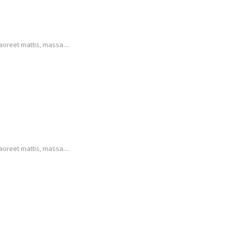
aoreet mattis, massa....
aoreet mattis, massa....